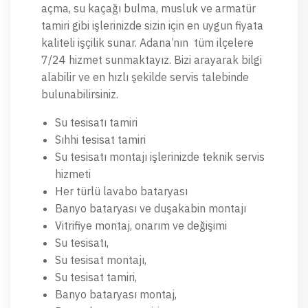
açma, su kaçağı bulma, musluk ve armatür
tamiri gibi işlerinizde sizin için en uygun fiyata
kaliteli işçilik sunar. Adana’nın tüm ilçelere
7/24 hizmet sunmaktayız. Bizi arayarak bilgi
alabilir ve en hızlı şekilde servis talebinde
bulunabilirsiniz.
Su tesisatı tamiri
Sıhhi tesisat tamiri
Su tesisatı montajı işlerinizde teknik servis
hizmeti
Her türlü lavabo bataryası
Banyo bataryası ve duşakabin montajı
Vitrifiye montaj, onarım ve değişimi
Su tesisatı,
Su tesisat montajı,
Su tesisat tamiri,
Banyo bataryası montaj,