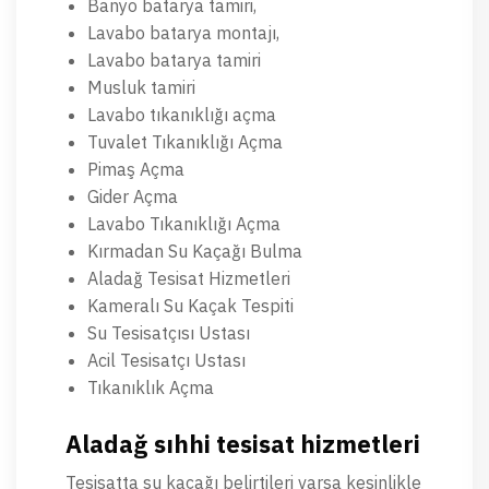
Banyo batarya tamiri,
Lavabo batarya montajı,
Lavabo batarya tamiri
Musluk tamiri
Lavabo tıkanıklığı açma
Tuvalet Tıkanıklığı Açma
Pimaş Açma
Gider Açma
Lavabo Tıkanıklığı Açma
Kırmadan Su Kaçağı Bulma
Aladağ Tesisat Hizmetleri
‎Kameralı Su Kaçak Tespiti
‎Su Tesisatçısı Ustası
Acil Tesisatçı Ustası
Tıkanıklık Açma
Aladağ sıhhi tesisat hizmetleri
Tesisatta su kaçağı belirtileri varsa kesinlikle