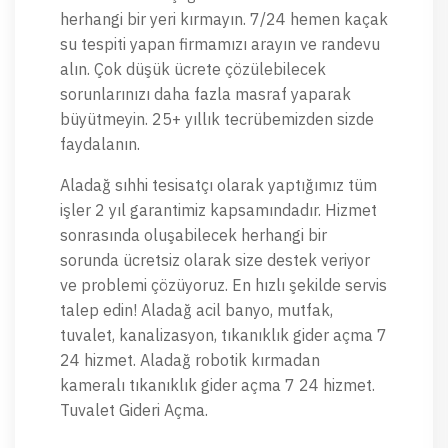
herhangi bir yeri kırmayın. 7/24 hemen kaçak
su tespiti yapan firmamızı arayın ve randevu
alın. Çok düşük ücrete çözülebilecek
sorunlarınızı daha fazla masraf yaparak
büyütmeyin. 25+ yıllık tecrübemizden sizde
faydalanın.
Aladağ sıhhi tesisatçı olarak yaptığımız tüm
işler 2 yıl garantimiz kapsamındadır. Hizmet
sonrasında oluşabilecek herhangi bir
sorunda ücretsiz olarak size destek veriyor
ve problemi çözüyoruz. En hızlı şekilde servis
talep edin! Aladağ acil banyo, mutfak,
tuvalet, kanalizasyon, tıkanıklık gider açma 7
24 hizmet. Aladağ robotik kırmadan
kameralı tıkanıklık gider açma 7 24 hizmet.
Tuvalet Gideri Açma.