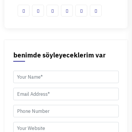
benimde söyleyeceklerim var