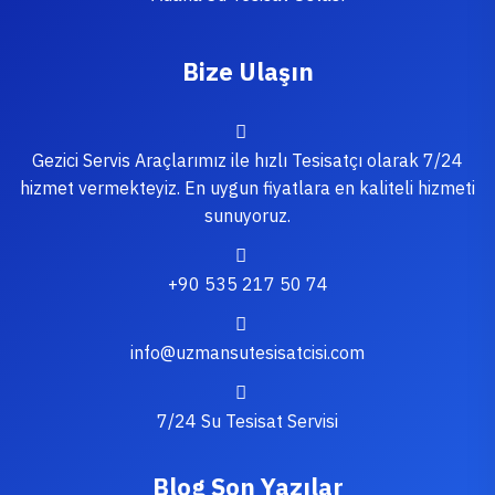
Bize Ulaşın
Gezici Servis Araçlarımız ile hızlı Tesisatçı olarak 7/24
hizmet vermekteyiz. En uygun fiyatlara en kaliteli hizmeti
sunuyoruz.
+90 535 217 50 74
info@uzmansutesisatcisi.com
7/24 Su Tesisat Servisi
Blog Son Yazılar