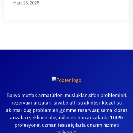
Mart 26, 2025
Banyo mutfak armatürleri, musluklar ,sifon problemleri,
rezervuar arızaları, lavabo altı su akıntısı, klozet su
akıntısı, duş problemleri ,gömme rezervuar, asma klozet
arızaları şeklinde oluşabilecek tüm arızalarda 100%
profesyonel uzman tesisatçılarla onarım hizmeti
veriyoruz.