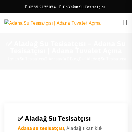
0535 2175074
En Yakın Su Tesisatçısı
✅ Aladağ Su Tesisatçısı – Adana Su
Tesisatçısı | Adana Tuvalet Açma
Uzman Su Tesisatçısı
Anasayfa
Blog
✅ Aladağ Su Tesisatçısı
✅ Aladağ Su Tesisatçısı
Adana su tesisatçısı
, Aladağ tıkanıklık