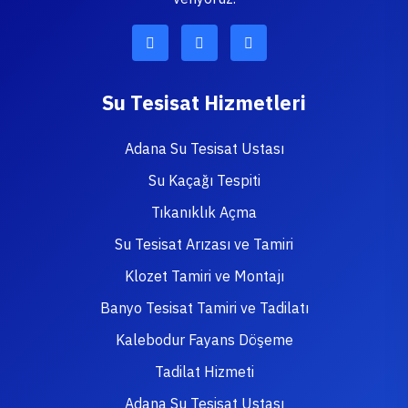
Su Tesisat Hizmetleri
Adana Su Tesisat Ustası
Su Kaçağı Tespiti
Tıkanıklık Açma
Su Tesisat Arızası ve Tamiri
Klozet Tamiri ve Montajı
Banyo Tesisat Tamiri ve Tadilatı
Kalebodur Fayans Döşeme
Tadilat Hizmeti
Adana Su Tesisat Ustası