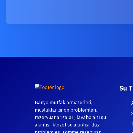
Su T
Banyo mutfak armatürleri,
musluklar ,sifon problemleri,
rezervuar arızaları, lavabo altı su
akıntısı, klozet su akıntısı, duş
problemleri ,gömme rezervuar,