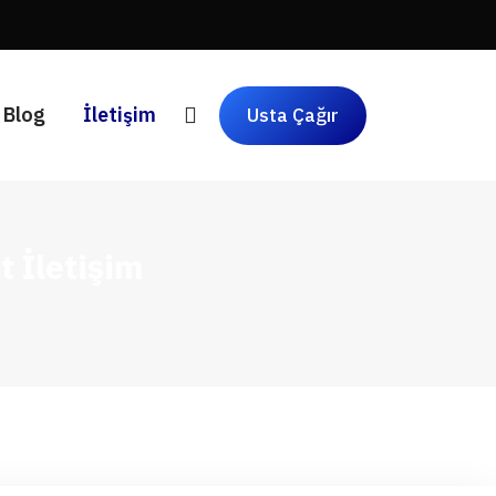
Blog
İletişim
Usta Çağır
t İletişim