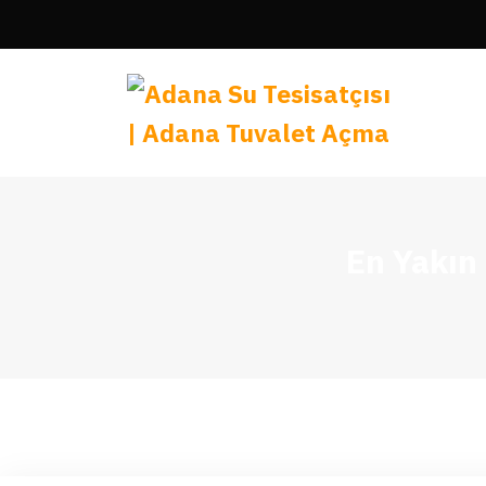
En Yakın 