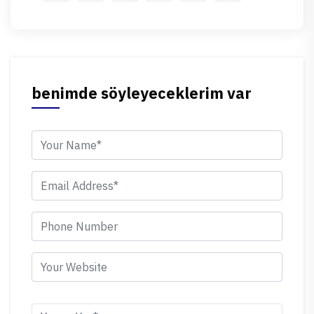
benimde söyleyeceklerim var