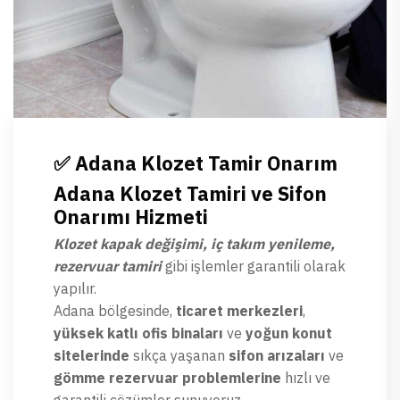
✅ Adana Klozet Tamir Onarım
Adana Klozet Tamiri ve Sifon
Onarımı Hizmeti
Klozet kapak değişimi, iç takım yenileme,
rezervuar tamiri
gibi işlemler garantili olarak
yapılır.
Adana bölgesinde,
ticaret merkezleri
,
yüksek katlı ofis binaları
ve
yoğun konut
sitelerinde
sıkça yaşanan
sifon arızaları
ve
gömme rezervuar problemlerine
hızlı ve
garantili çözümler sunuyoruz.