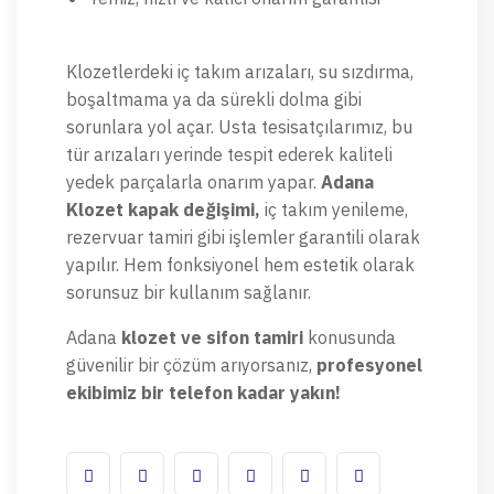
Klozetlerdeki iç takım arızaları, su sızdırma,
boşaltmama ya da sürekli dolma gibi
sorunlara yol açar. Usta tesisatçılarımız, bu
tür arızaları yerinde tespit ederek kaliteli
yedek parçalarla onarım yapar.
Adana
Klozet kapak değişimi,
iç takım yenileme,
rezervuar tamiri gibi işlemler garantili olarak
yapılır. Hem fonksiyonel hem estetik olarak
sorunsuz bir kullanım sağlanır.
Adana
klozet ve sifon tamiri
konusunda
güvenilir bir çözüm arıyorsanız,
profesyonel
ekibimiz bir telefon kadar yakın!