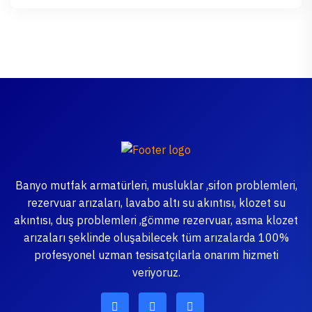
Banyo mutfak armatürleri, musluklar ,sifon problemleri,
rezervuar arızaları, lavabo altı su akıntısı, klozet su
akıntısı, duş problemleri ,gömme rezervuar, asma klozet
arızaları şeklinde oluşabilecek tüm arızalarda 100%
profesyonel uzman tesisatçılarla onarım hizmeti
veriyoruz.