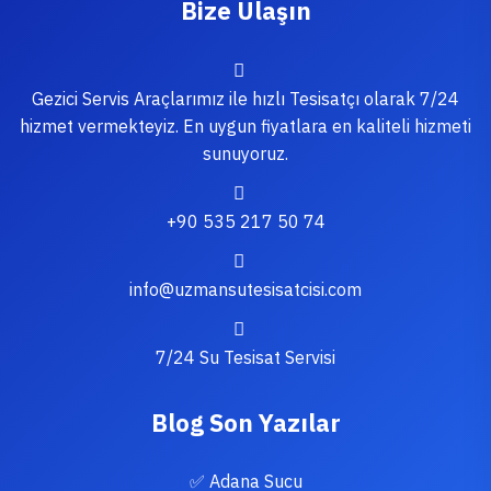
Bize Ulaşın
Gezici Servis Araçlarımız ile hızlı Tesisatçı olarak 7/24
hizmet vermekteyiz. En uygun fiyatlara en kaliteli hizmeti
sunuyoruz.
+90 535 217 50 74
info@uzmansutesisatcisi.com
7/24 Su Tesisat Servisi
Blog Son Yazılar
✅ Adana Sucu