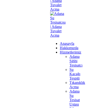
Anasayfa
Hakkımızda
Hizmetlerimiz
Adana
Sıhhi
Tesisatçı
Su
Kaçağı
Tespiti
Tıkanıklık
Açma
Adana
Su
Tesisat
Ustası