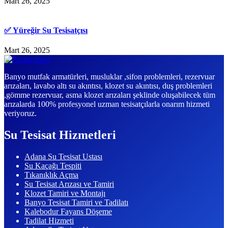
Mart 26, 2025
✅ Yüreğir Su Tesisatçısı
Mart 26, 2025
Banyo mutfak armatürleri, musluklar ,sifon problemleri, rezervuar
arızaları, lavabo altı su akıntısı, klozet su akıntısı, duş problemleri
,gömme rezervuar, asma klozet arızaları şeklinde oluşabilecek tüm
arızalarda 100% profesyonel uzman tesisatçılarla onarım hizmeti
veriyoruz.
Su Tesisat Hizmetleri
Adana Su Tesisat Ustası
Su Kaçağı Tespiti
Tıkanıklık Açma
Su Tesisat Arızası ve Tamiri
Klozet Tamiri ve Montajı
Banyo Tesisat Tamiri ve Tadilatı
Kalebodur Fayans Döşeme
Tadilat Hizmeti