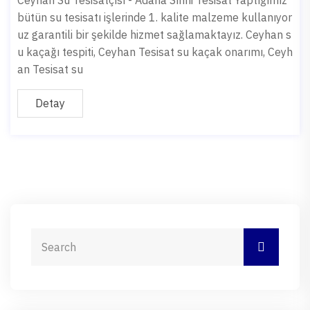
Ceyhan Su Tesisatçısı - Adana Sıhhi Tesisat Yaptığımız
bütün su tesisatı işlerinde 1. kalite malzeme kullanıyor
uz garantili bir şekilde hizmet sağlamaktayız. Ceyhan s
u kaçağı tespiti, Ceyhan Tesisat su kaçak onarımı, Ceyh
an Tesisat su
Detay