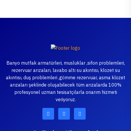
Banyo mutfak armatürleri, musluklar ,sifon problemleri,
rezervuar arızaları, lavabo altı su akıntısı, klozet su
akıntısı, duş problemleri ,gömme rezervuar, asma klozet
arızaları şeklinde oluşabilecek tüm arızalarda 100%
profesyonel uzman tesisatçılarla onarım hizmeti
veriyoruz.