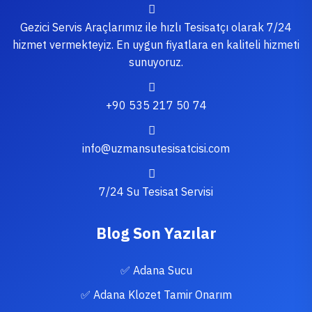
Gezici Servis Araçlarımız ile hızlı Tesisatçı olarak 7/24
hizmet vermekteyiz. En uygun fiyatlara en kaliteli hizmeti
sunuyoruz.
+90 535 217 50 74
info@uzmansutesisatcisi.com
7/24 Su Tesisat Servisi
Blog Son Yazılar
✅ Adana Sucu
✅ Adana Klozet Tamir Onarım