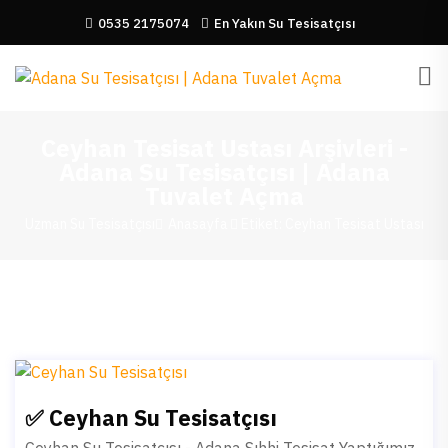
0535 2175074
En Yakın Su Tesisatçısı
Ceyhan Tesisat Ustası Arşivleri -
Adana Su Tesisatçısı | Adana
Tuvalet Açma
Uzman Su Tesisatçısı
Anasayfa
Etiket: Ceyhan Tesisat Ustası
✅ Ceyhan Su Tesisatçısı