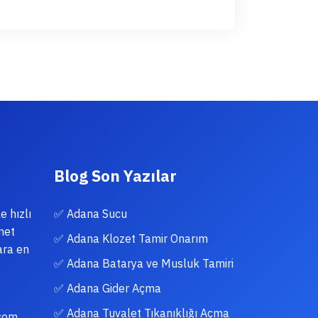
Blog Son Yazılar
e hızlı
✅ Adana Sucu
met
✅ Adana Klozet Tamir Onarım
ara en
✅ Adana Batarya ve Musluk Tamiri
✅ Adana Gider Açma
✅ Adana Tuvalet Tıkanıklığı Açma
.com