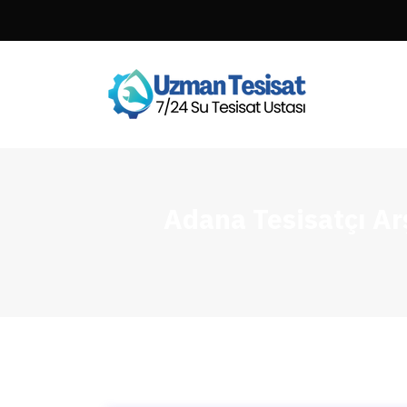
Adana Tesisatçı Ar