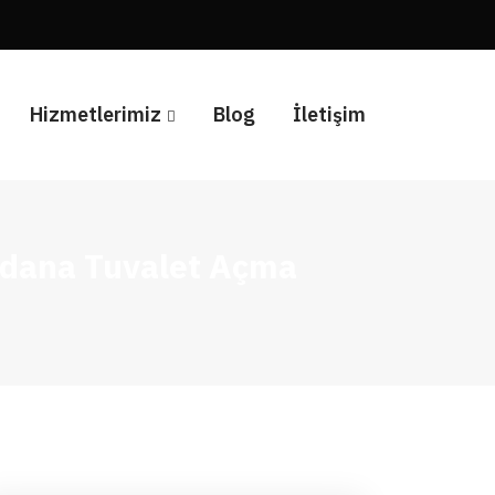
Hizmetlerimiz
Blog
İletişim
 Adana Tuvalet Açma