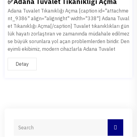
✅Adana Tuvalet Tıkanıklığı Açma
Adana Tuvalet Tıkanıklığı Açma [caption id="attachme
nt_9386" align="alignright" width="338"] Adana Tuval
et Tıkanıklığı Açma[/caption] Tuvalet tıkanıklıkları gün
lük hayatı zorlaştıran ve zamanında müdahale edilmez
se büyük sorunlara yol açan problemlerden biridir. Den
eyimli ekibimiz, modern cihazlarla Adana Tuvalet
Detay