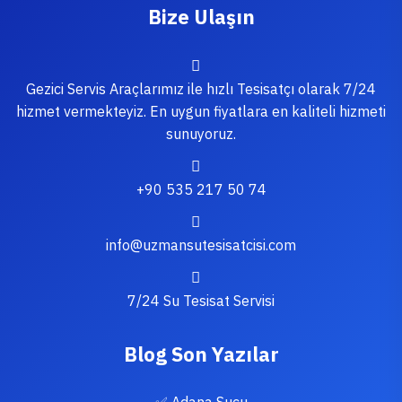
Bize Ulaşın
Gezici Servis Araçlarımız ile hızlı Tesisatçı olarak 7/24
hizmet vermekteyiz. En uygun fiyatlara en kaliteli hizmeti
sunuyoruz.
+90 535 217 50 74
info@uzmansutesisatcisi.com
7/24 Su Tesisat Servisi
Blog Son Yazılar
✅ Adana Sucu