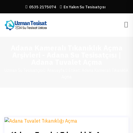
0535 2175074
En Yakın Su Tesisatçısı
Adana Kameralı Tıkanıklık Açma
Arşivleri - Adana Su Tesisatçısı |
Adana Tuvalet Açma
Uzman Su Tesisatçısı
Anasayfa
Etiket: Adana Kameralı Tıkanıklık
Açma