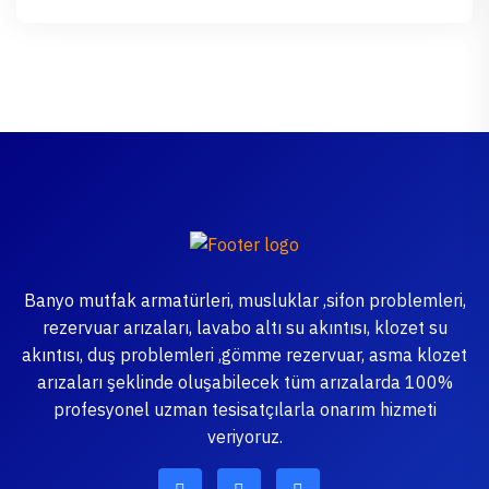
Banyo mutfak armatürleri, musluklar ,sifon problemleri,
rezervuar arızaları, lavabo altı su akıntısı, klozet su
akıntısı, duş problemleri ,gömme rezervuar, asma klozet
arızaları şeklinde oluşabilecek tüm arızalarda 100%
profesyonel uzman tesisatçılarla onarım hizmeti
veriyoruz.