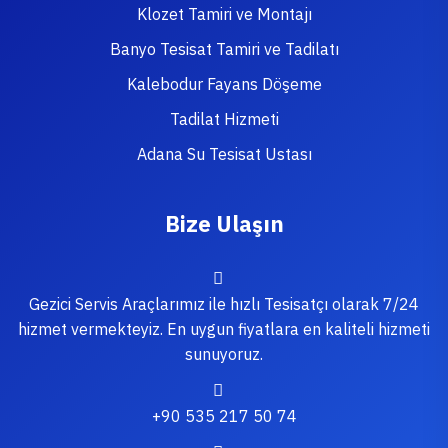
Klozet Tamiri ve Montajı
Banyo Tesisat Tamiri ve Tadilatı
Kalebodur Fayans Döşeme
Tadilat Hizmeti
Adana Su Tesisat Ustası
Bize Ulaşın
Gezici Servis Araçlarımız ile hızlı Tesisatçı olarak 7/24
hizmet vermekteyiz. En uygun fiyatlara en kaliteli hizmeti
sunuyoruz.
+90 535 217 50 74