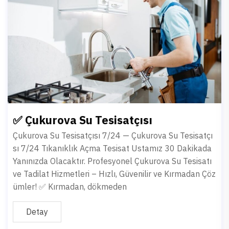
✅ Çukurova Su Tesisatçısı
Çukurova Su Tesisatçısı 7/24 — Çukurova Su Tesisatçı
sı 7/24 Tıkanıklık Açma Tesisat Ustamız 30 Dakikada
Yanınızda Olacaktır. Profesyonel Çukurova Su Tesisatı
ve Tadilat Hizmetleri – Hızlı, Güvenilir ve Kırmadan Çöz
ümler! ✅ Kırmadan, dökmeden
Detay